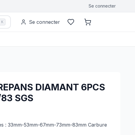
Se connecter
Se connecter
K
TREPANS DIAMANT 6PCS
/83 SGS
èces : 33mm-53mm-67mm-73mm-83mm Carbure