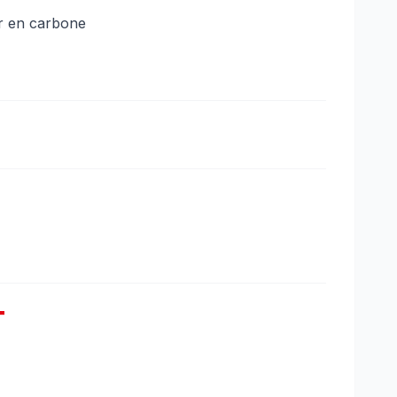
ur en carbone
T