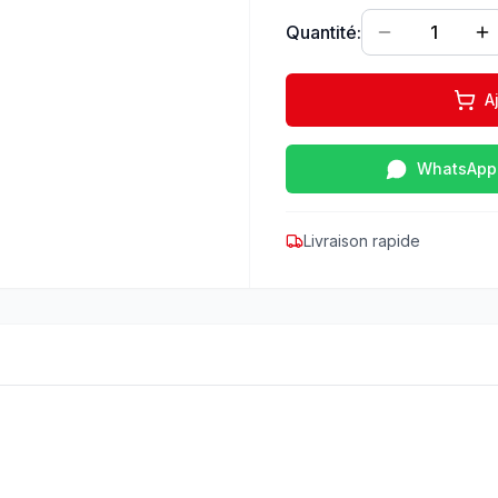
Quantité:
1
A
WhatsApp
Livraison rapide