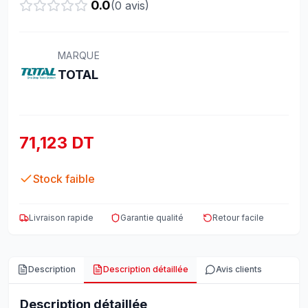
0.0
(
0
avis)
MARQUE
TOTAL
71,123 DT
Stock faible
Livraison rapide
Garantie qualité
Retour facile
Description
Description détaillée
Avis clients
Description détaillée