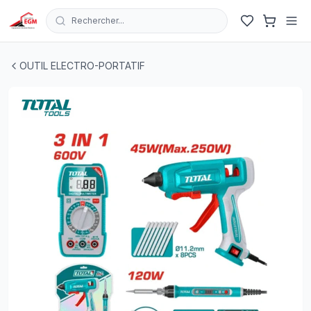
Rechercher...
KIT ELECTRONICIEN PISTOLET COLLE 45W FER A SOU
OUTIL ELECTRO-PORTATIF