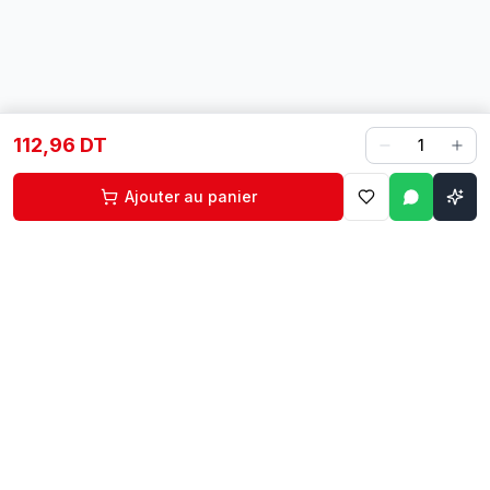
112,96 DT
1
Ajouter au panier
Contact
Liens rapides
74 229 225