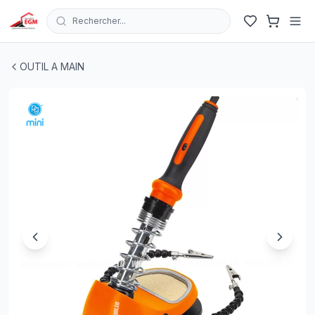
Rechercher...
KIT PYROGRAVEUR et FER A SOUDER AVEC SUPPORT &
OUTIL A MAIN