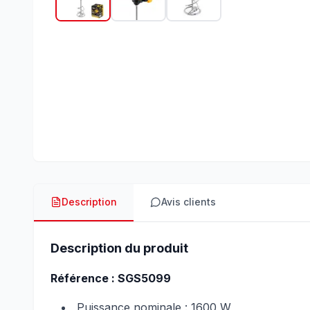
Description
Avis clients
Description du produit
Référence : SGS5099
Puissance nominale : 1600 W