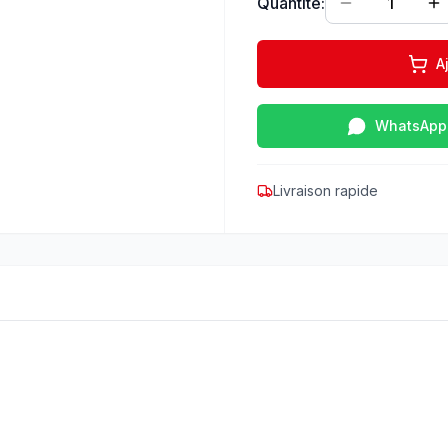
Quantité:
1
A
WhatsApp
Livraison rapide