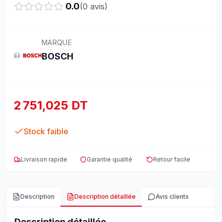
0.0
(
0
avis)
MARQUE
BOSCH
2 751,025 DT
Stock faible
Livraison rapide
Garantie qualité
Retour facile
Description
Description détaillée
Avis clients
Description détaillée