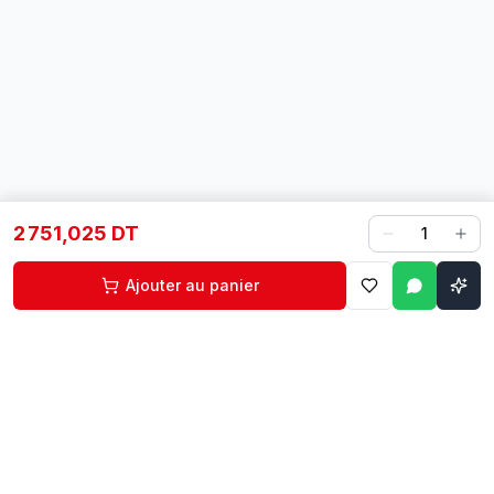
2 751,025 DT
1
Ajouter au panier