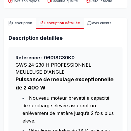
Livraison rapide
Garantie qualité
Retour facile
Description
Description détaillée
Avis clients
Description détaillée
Référence : 06018C30K0
GWS 24-230 H PROFESSIONNEL
MEULEUSE D'ANGLE
Puissance de meulage exceptionnelle
de 2 400 W
Nouveau moteur breveté à capacité
de surcharge élevée assurant un
enlèvement de matière jusqu’à 2 fois plus
élevé.
Vibrations réduites de 13 % grâce au