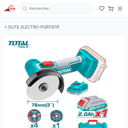
Rechercher...
MINI MEULEUSE SANS FIL 20V + 7 DISQUES 76MM TO
OUTIL ELECTRO-PORTATIF