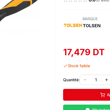
(
0
avis)
MARQUE
TOLSEN
17,479 DT
Stock faible
Quantité:
1
A
WhatsApp