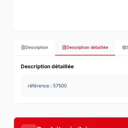
Description
Description détaillée
Description détaillée
référence : 57500