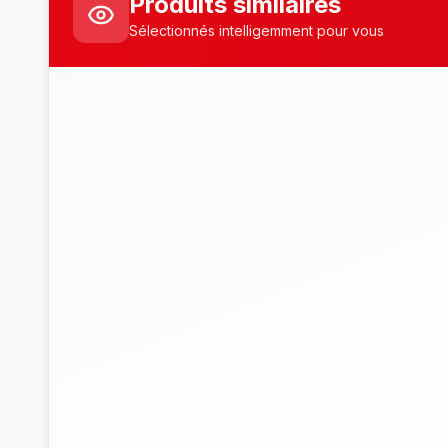
Produits similaires
Sélectionnés intelligemment pour vous