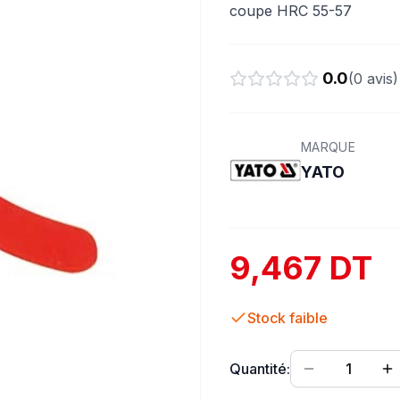
coupe HRC 55-57
0.0
(
0
avis)
MARQUE
YATO
9,467 DT
Stock faible
Quantité:
1