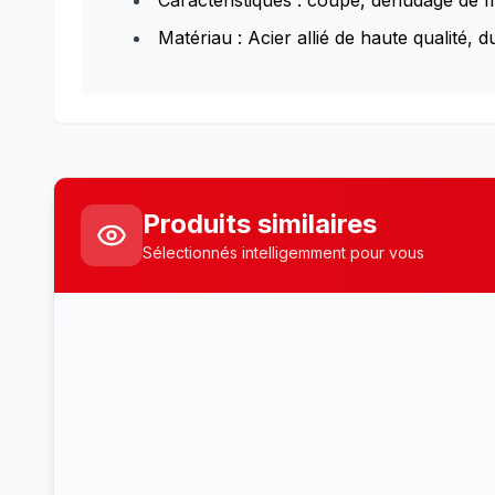
Caractéristiques : coupe, dénudage de fi
Matériau : Acier allié de haute qualité,
Produits similaires
Sélectionnés intelligemment pour vous