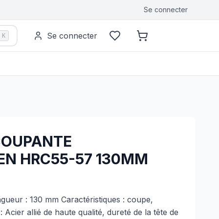
Se connecter
Se connecter
K
 COUPANTE
IEN HRC55-57 130MM
gueur : 130 mm Caractéristiques : coupe,
 Acier allié de haute qualité, dureté de la tête de