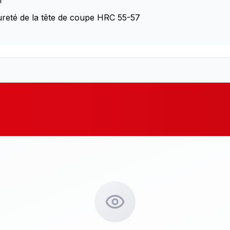
l
 dureté de la tête de coupe HRC 55-57