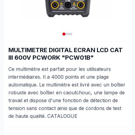
MULTIMETRE DIGITAL ECRAN LCD CAT
III 600V PCWORK "PCW01B"
Ce multimètre est parfait pour les utilisateurs
intermédiaires. Il a 4000 points et une plage
automatique. Le multimètre est livré avec un boîtier
robuste avec boîtier en caoutchouc, une lampe de
travail et dispose d'une fonction de détection de
tension sans contact ainsi que de cordons de test
de haute qualité. CATALOGUE