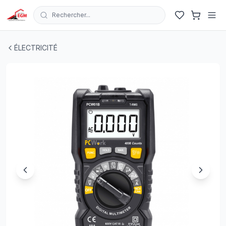
Rechercher...
MULTIMETRE DIGITAL ECRAN LCD CAT III 600V PCWO
ÉLECTRICITÉ