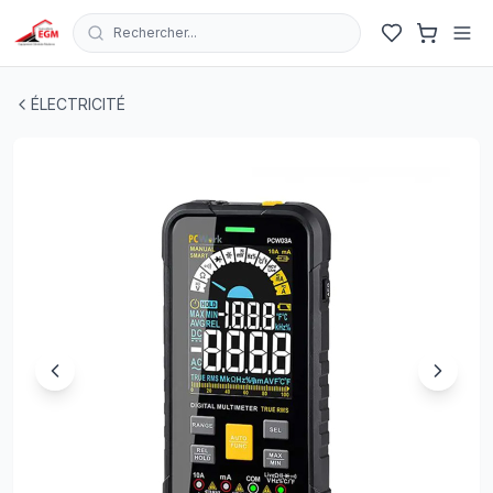
Rechercher...
MULTIMETRE DIGITAL TRMS 9999 pts CALIBRE AUTO
ÉLECTRICITÉ