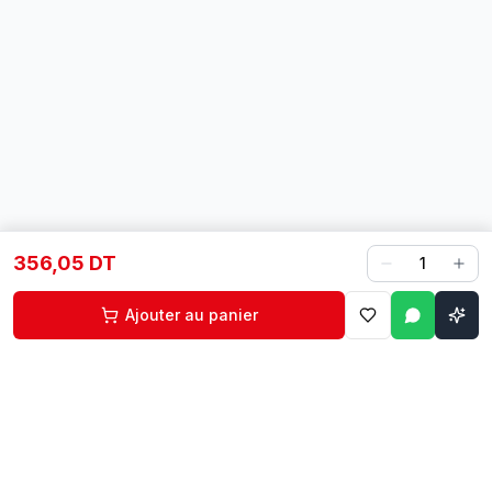
356,05 DT
1
Ajouter au panier