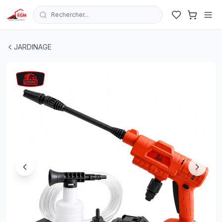
Rechercher...
NETTOYEUR HAUTE PRESSION CHARGABLE 21V 3.3L/
JARDINAGE