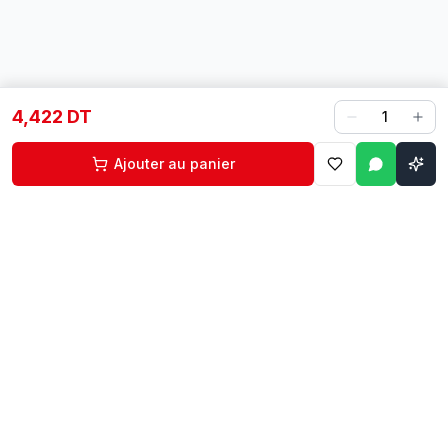
4,422 DT
1
Ajouter au panier
Contact
Liens rapides
74 229 225
Accueil