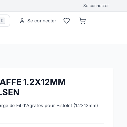
Se connecter
Se connecter
K
AFFE 1.2X12MM
LSEN
ge de Fil d'Agrafes pour Pistolet (1.2x12mm)