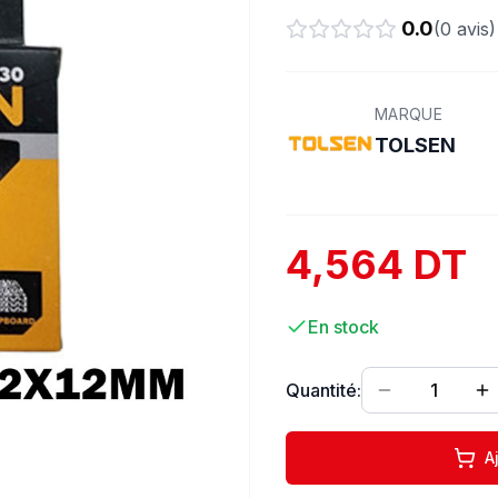
0.0
(
0
avis)
MARQUE
TOLSEN
4,564 DT
En stock
Quantité:
1
A