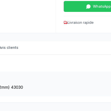
WhatsApp
Livraison rapide
Avis clients
x12mm) 43030