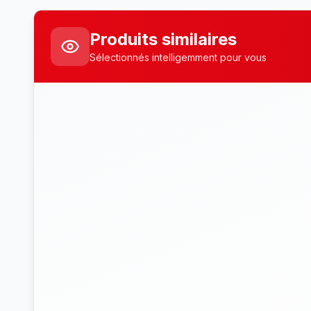
Produits similaires
Sélectionnés intelligemment pour vous