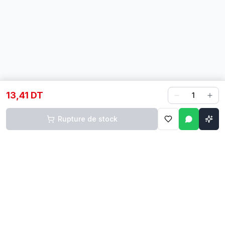
13,41 DT
1
Rupture de stock