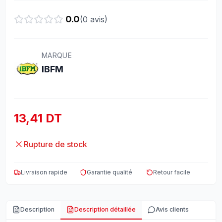
0.0
(
0
avis)
MARQUE
IBFM
13,41 DT
Rupture de stock
Livraison rapide
Garantie qualité
Retour facile
Description
Description détaillée
Avis clients