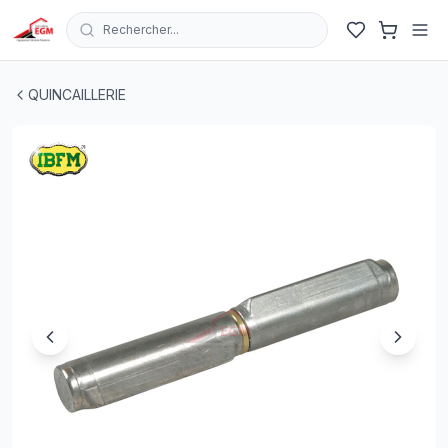
Rechercher...
PAUMELLE A SOUDER OVALE GOUTE D'EAU ART.415 1
QUINCAILLERIE