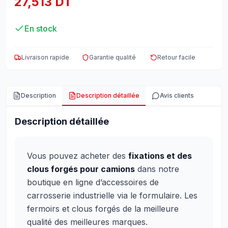
27,513 DT
En stock
Livraison rapide
Garantie qualité
Retour facile
Description
Description détaillée
Avis clients
Description détaillée
Vous pouvez acheter des
fixations et des
clous forgés pour camions
dans notre
boutique en ligne d’accessoires de
carrosserie industrielle via le formulaire. Les
fermoirs et clous forgés de la meilleure
qualité des meilleures marques.