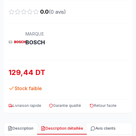
0.0
(
0
avis)
MARQUE
BOSCH
129,44 DT
Stock faible
Livraison rapide
Garantie qualité
Retour facile
Description
Description détaillée
Avis clients