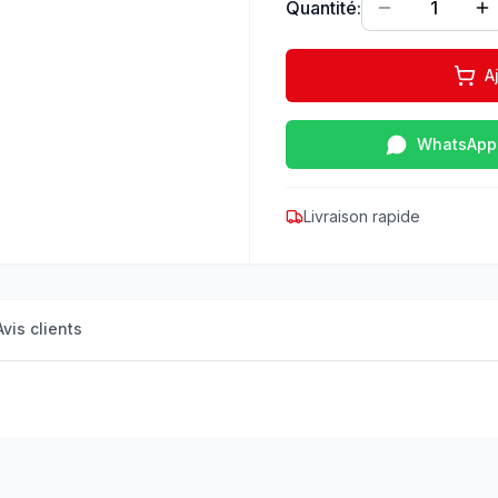
Quantité:
1
A
WhatsApp
Livraison rapide
Avis clients