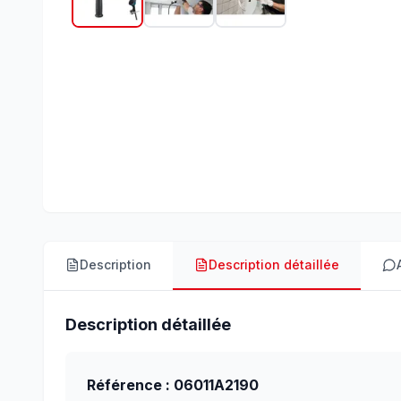
Description
Description détaillée
Description détaillée
Référence : 06011A2190