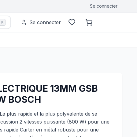
Se connecter
Se connecter
K
LECTRIQUE 13MM GSB
 W BOSCH
a plus rapide et la plus polyvalente de sa
cussion 2 vitesses puissante (800 W) pour une
rès rapide Carter en métal robuste pour une