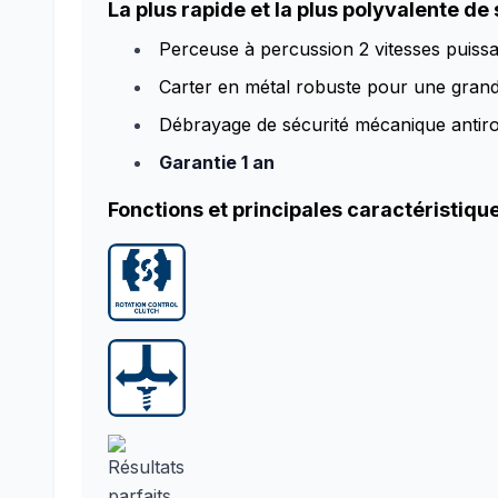
La plus rapide et la plus polyvalente de
Perceuse à percussion 2 vitesses puissa
Carter en métal robuste pour une grand
Débrayage de sécurité mécanique antirot
Garantie 1 an
Fonctions et principales caractéristique