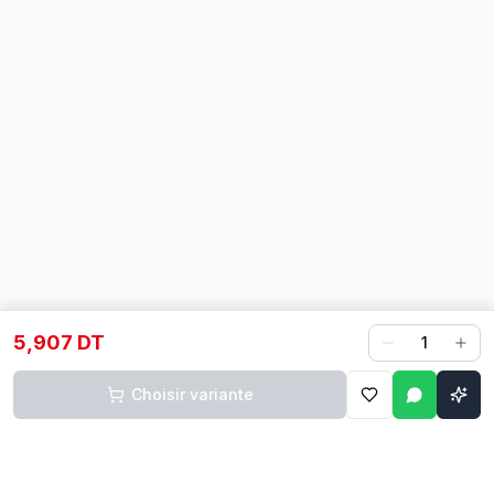
5,907 DT
1
Choisir variante