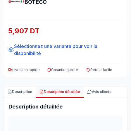
BOTECO
5,907 DT
Sélectionnez une variante pour voir la
disponibilité
Livraison rapide
Garantie qualité
Retour facile
Description
Description détaillée
Avis clients
Description détaillée