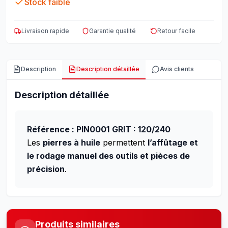
Stock faible
Livraison rapide
Garantie qualité
Retour facile
Description
Description détaillée
Avis clients
Description détaillée
Référence : PIN0001
GRIT : 120/240
Les
pierres à huile
permettent
l’affûtage et
le rodage manuel des outils et pièces de
précision
.
Produits similaires