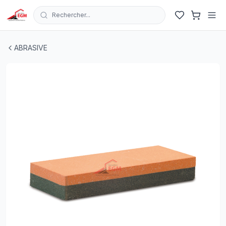
Rechercher...
PIERRES A HUILE RECTANGLE 127X50X19MM 120/240 
ABRASIVE