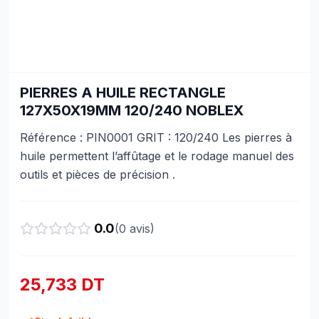
PIERRES A HUILE RECTANGLE
127X50X19MM 120/240 NOBLEX
Référence : PIN0001 GRIT : 120/240 Les pierres à
huile permettent l’affûtage et le rodage manuel des
outils et pièces de précision .
0.0
(
0
avis)
25,733 DT