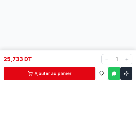
25,733 DT
1
Ajouter au panier