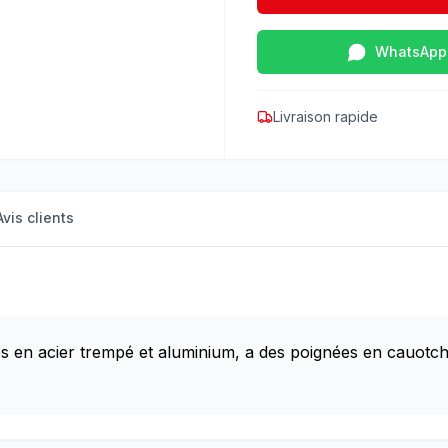
WhatsApp
Livraison rapide
Avis clients
ps en acier trempé et aluminium, a des poignées en cauotch