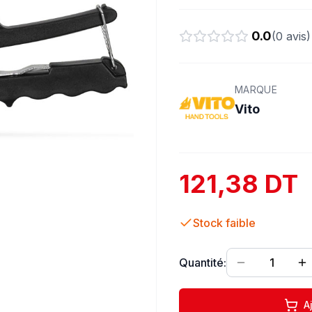
0.0
(
0
avis)
MARQUE
Vito
121,38 DT
Stock faible
Quantité:
1
A