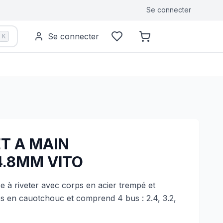
Se connecter
Se connecter
K
ET A MAIN
/4.8MM VITO
 à riveter avec corps en acier trempé et
s en cauotchouc et comprend 4 bus : 2.4, 3.2,