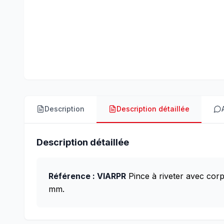
Description
Description détaillée
Description détaillée
Référence : VIARPR
Pince à riveter avec cor
mm.