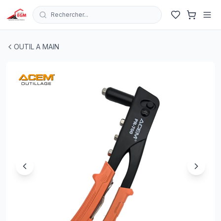
Rechercher...
PINCE A RIVET A MAIN PR-700 ACEM
| EGM.tn - Tunisie
OUTIL A MAIN