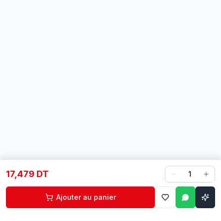
17,479 DT
1
Ajouter au panier