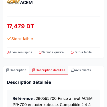
ACEM
17,479 DT
Stock faible
Livraison rapide
Garantie qualité
Retour facile
Description
Description détaillée
Avis clients
Description détaillée
Référence :
280595700
Pince à rivet ACEM
PR-700 en acier robuste. Compatible 2.4 à