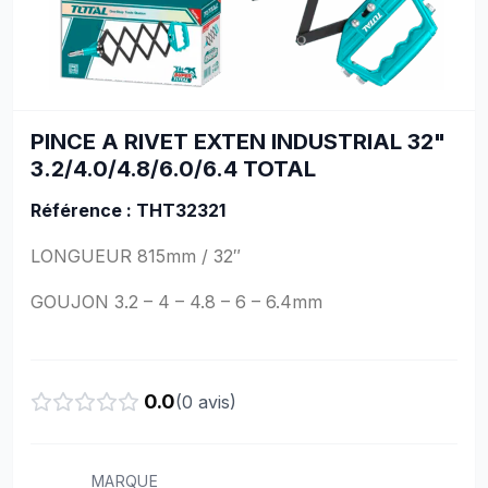
PINCE A RIVET EXTEN INDUSTRIAL 32"
3.2/4.0/4.8/6.0/6.4 TOTAL
Référence : THT32321
LONGUEUR 815mm / 32″
GOUJON 3.2 – 4 – 4.8 – 6 – 6.4mm
0.0
(
0
avis)
MARQUE