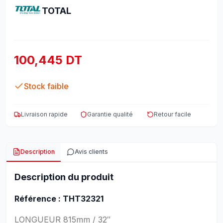
TOTAL
100,445 DT
Stock faible
Livraison rapide
Garantie qualité
Retour facile
Description
Avis clients
Description du produit
Référence : THT32321
LONGUEUR 815mm / 32″