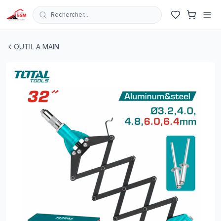
Rechercher...
PINCE A RIVET EXTEN INDUSTRIAL 32" 3.2/4.0/4.8/6.0/
OUTIL A MAIN