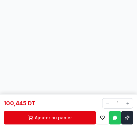
100,445 DT
1
Ajouter au panier