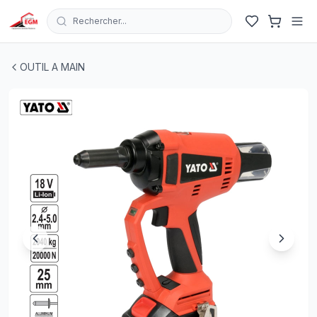
Rechercher...
PINCE A RIVET RECHARGABLE SANS FIL 18V AVEC CHA
OUTIL A MAIN