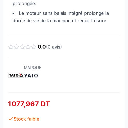
prolongée.
Le moteur sans balais intégré prolonge la
durée de vie de la machine et réduit l'usure.
0.0
(
0
avis)
MARQUE
YATO
1 077,967 DT
Stock faible