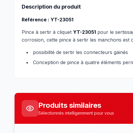
Description du produit
Référence : YT-23051
Pince à sertir à cliquet
YT-23051
pour le sertiss
corrosion, cette pince à sertir les manchons est
possibilité de sertir les connecteurs gainés
Conception de pince à quatre éléments perm
Produits similaires
Sélectionnés intelligemment pour vous