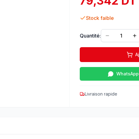
79,342 DT
Stock faible
Quantité:
1
A
WhatsApp
Livraison rapide