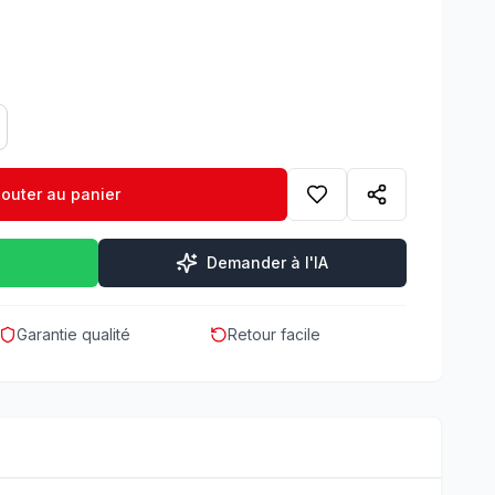
jouter au panier
Demander à l'IA
Garantie qualité
Retour facile