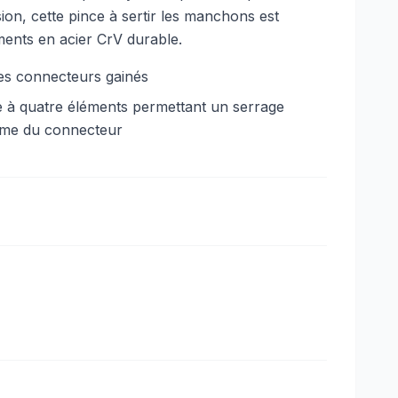
ion, cette pince à sertir les manchons est
ents en acier CrV durable.
 les connecteurs gainés
 à quatre éléments permettant un serrage
orme du connecteur