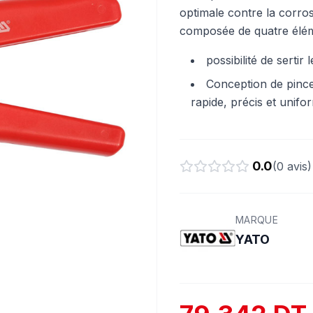
optimale contre la corros
composée de quatre élém
possibilité de sertir
Conception de pince
rapide, précis et unif
0.0
(
0
avis)
MARQUE
YATO