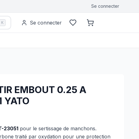
Se connecter
Se connecter
K
TIR EMBOUT 0.25 A
 YATO
T-23051
pour le sertissage de manchons.
rbone traité par oxydation pour une protection