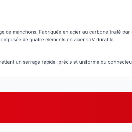
age de manchons. Fabriquée en acier au carbone traité par 
 composée de quatre éléments en acier CrV durable.
ettant un serrage rapide, précis et uniforme du connecteu