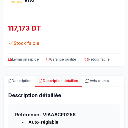
117,173 DT
Stock faible
Livraison rapide
Garantie qualité
Retour facile
Description
Description détaillée
Avis clients
Description détaillée
Référence : VIAAACP0256
Auto-réglable