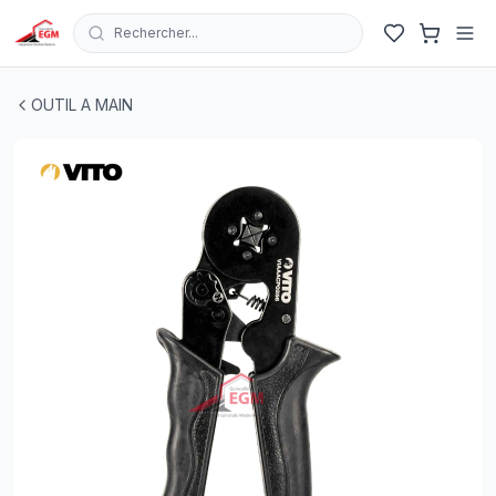
Rechercher...
PINCE A SERTIR EMBOUT AUTO AJUSTABLE 0.25-6.0M
OUTIL A MAIN