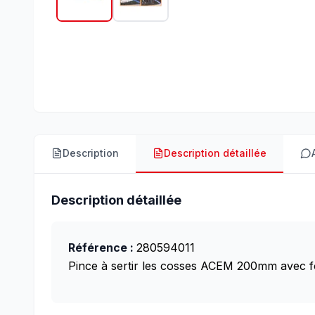
Description
Description détaillée
Description détaillée
Référence :
280594011
Pince à sertir les cosses ACEM 200mm avec fon