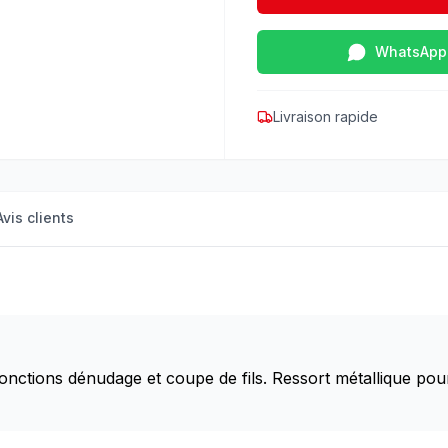
WhatsApp
Livraison rapide
Avis clients
ctions dénudage et coupe de fils. Ressort métallique pour u