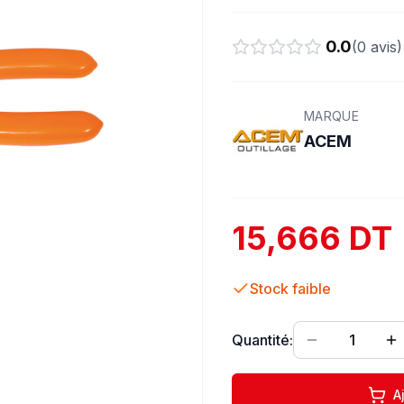
0.0
(
0
avis)
MARQUE
ACEM
15,666 DT
Stock faible
Quantité:
1
A