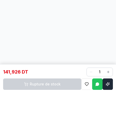
141,926 DT
1
Rupture de stock