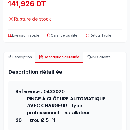
141,926 DT
Rupture de stock
Livraison rapide
Garantie qualité
Retour facile
Description
Description détaillée
Avis clients
Description détaillée
Référence : 0433020
PINCE À CLÔTURE AUTOMATIQUE
AVEC CHARGEUR - type
professionnel - installateur
20
trou Ø 5÷11