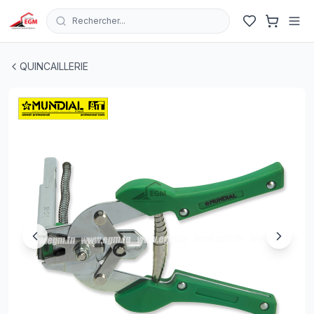
Rechercher...
PINCE AGRAFE POUR ASSEMBLER LES TREILLIS LONG
QUINCAILLERIE