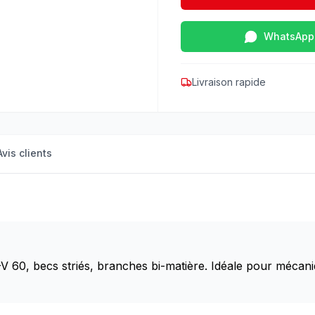
WhatsApp
Livraison rapide
Avis clients
0, becs striés, branches bi-matière. Idéale pour mécanique