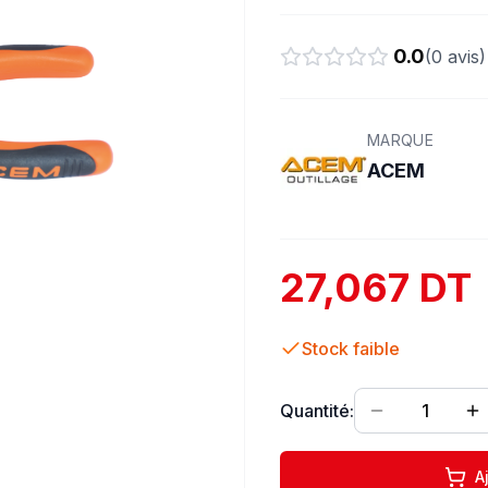
0.0
(
0
avis)
MARQUE
ACEM
27,067 DT
Stock faible
Quantité:
1
A