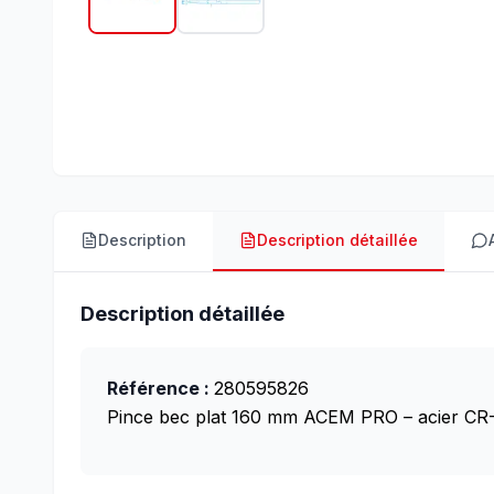
Description
Description détaillée
Description détaillée
Référence :
280595826
Pince bec plat 160 mm ACEM PRO – acier CR-V 6