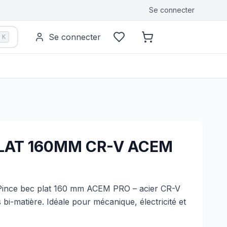
Se connecter
Se connecter
K
PLAT 160MM CR-V ACEM
Pince bec plat 160 mm ACEM PRO – acier CR-V
 bi-matière. Idéale pour mécanique, électricité et