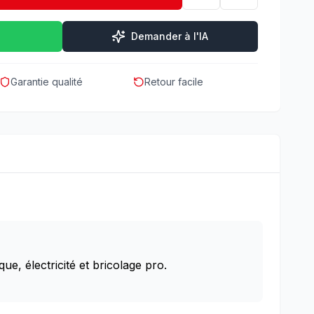
Demander à l'IA
Garantie qualité
Retour facile
, électricité et bricolage pro.