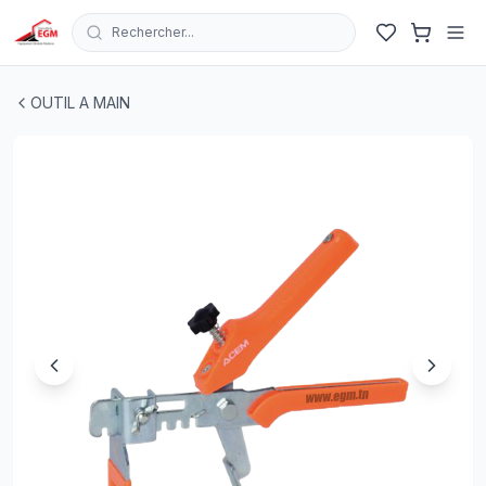
Rechercher...
PINCE DE REGLAGE NIVELLEMENT ACEM
| EGM.tn - Tuni
OUTIL A MAIN