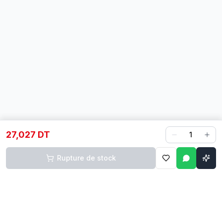
27,027 DT
1
Rupture de stock