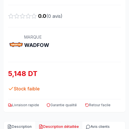
0.0
(
0
avis)
MARQUE
WADFOW
5,148 DT
Stock faible
Livraison rapide
Garantie qualité
Retour facile
Description
Description détaillée
Avis clients