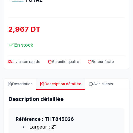
2,967 DT
En stock
Livraison rapide
Garantie qualité
Retour facile
Description
Description détaillée
Avis clients
Description détaillée
Référence : THT845026
Largeur : 2″