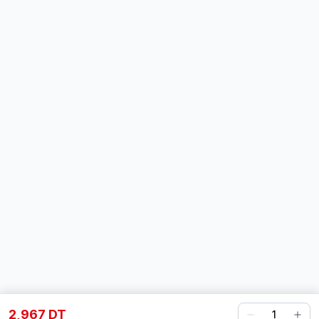
2,967 DT
1