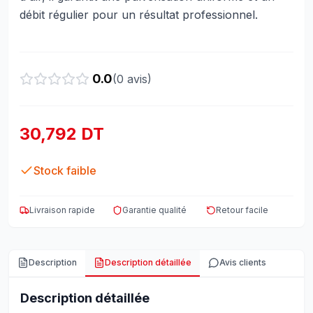
débit régulier pour un résultat professionnel.
0.0
(
0
avis)
30,792 DT
Stock faible
Livraison rapide
Garantie qualité
Retour facile
Description
Description détaillée
Avis clients
Description détaillée