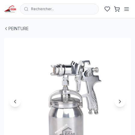
Rechercher...
PISTOLET PEINTURE GOUDET INF 1000ML 1.4MM ORE
PEINTURE