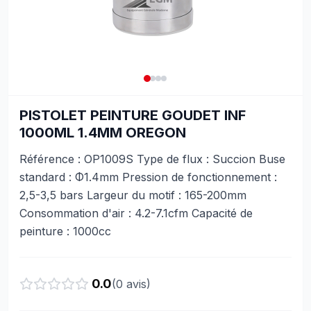
PISTOLET PEINTURE GOUDET INF
1000ML 1.4MM OREGON
Référence : OP1009S Type de flux : Succion Buse
standard : Φ1.4mm Pression de fonctionnement :
2,5-3,5 bars Largeur du motif : 165-200mm
Consommation d'air : 4.2-7.1cfm Capacité de
peinture : 1000cc
0.0
(
0
avis)