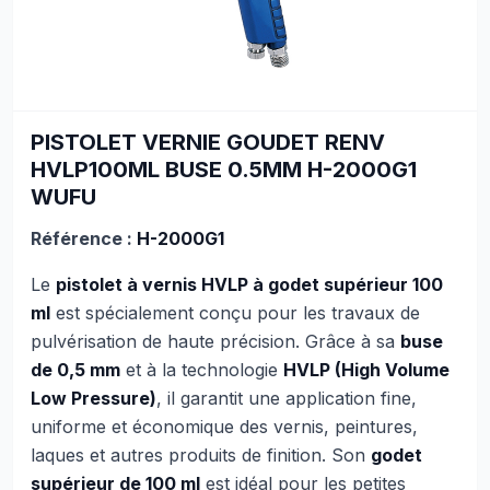
PISTOLET VERNIE GOUDET RENV
HVLP100ML BUSE 0.5MM H-2000G1
WUFU
Référence :
H-2000G1
Le
pistolet à vernis HVLP à godet supérieur 100
ml
est spécialement conçu pour les travaux de
pulvérisation de haute précision. Grâce à sa
buse
de 0,5 mm
et à la technologie
HVLP (High Volume
Low Pressure)
, il garantit une application fine,
uniforme et économique des vernis, peintures,
laques et autres produits de finition. Son
godet
supérieur de 100 ml
est idéal pour les petites