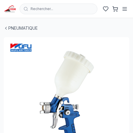
Rechercher...
PISTOLET VERNIE GOUDET RENV HVLP100ML BUSE 0.
PNEUMATIQUE