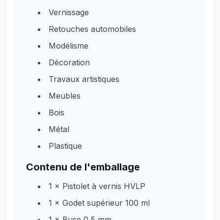
Vernissage
Retouches automobiles
Modélisme
Décoration
Travaux artistiques
Meubles
Bois
Métal
Plastique
Contenu de l'emballage
1 × Pistolet à vernis HVLP
1 × Godet supérieur 100 ml
1 × Buse 0,5 mm