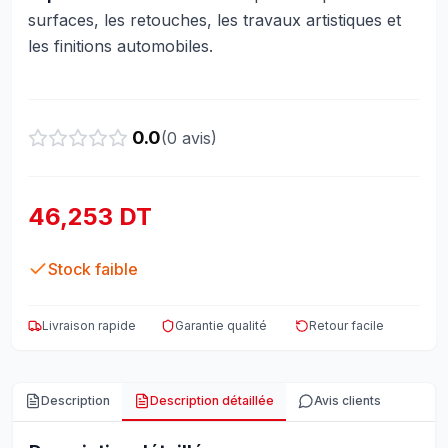
surfaces, les retouches, les travaux artistiques et
les finitions automobiles.
0.0
(
0
avis)
46,253 DT
Stock faible
Livraison rapide
Garantie qualité
Retour facile
Description
Description détaillée
Avis clients