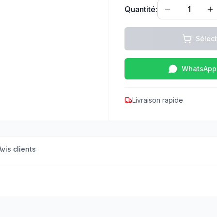
Quantité:
1
Sélec
WhatsApp
Livraison rapide
Avis clients