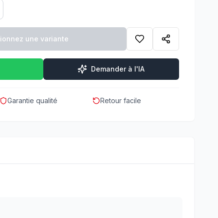
tionnez une variante
Demander à l'IA
Garantie qualité
Retour facile