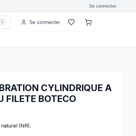
Se connecter
Se connecter
K
IBRATION CYLINDRIQUE A
U FILETE BOTECO
naturel (NR).