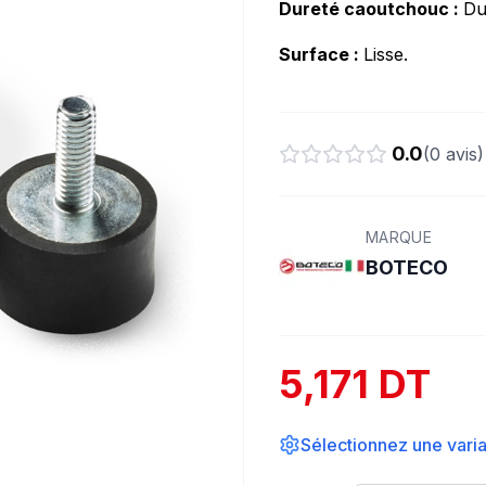
Dureté caoutchouc :
Du
Surface :
Lisse.
0.0
(
0
avis)
MARQUE
BOTECO
5,171 DT
Sélectionnez une varian