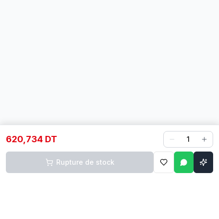
620,734 DT
1
Rupture de stock