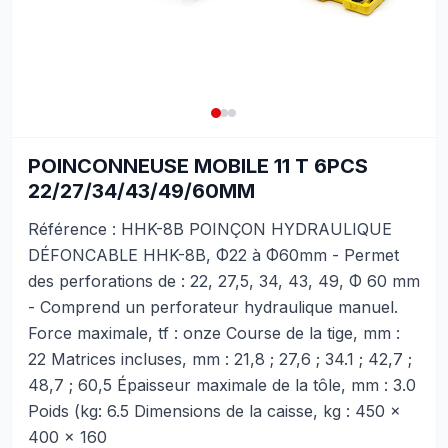
POINCONNEUSE MOBILE 11 T 6PCS
22/27/34/43/49/60MM
Référence : HHK-8B POINÇON HYDRAULIQUE
DÉFONCABLE HHK-8B, Φ22 à Φ60mm - Permet
des perforations de : 22, 27,5, 34, 43, 49, Φ 60 mm
- Comprend un perforateur hydraulique manuel.
Force maximale, tf : onze Course de la tige, mm :
22 Matrices incluses, mm : 21,8 ; 27,6 ; 34.1 ; 42,7 ;
48,7 ; 60,5 Épaisseur maximale de la tôle, mm : 3.0
Poids (kg: 6.5 Dimensions de la caisse, kg : 450 x
400 x 160