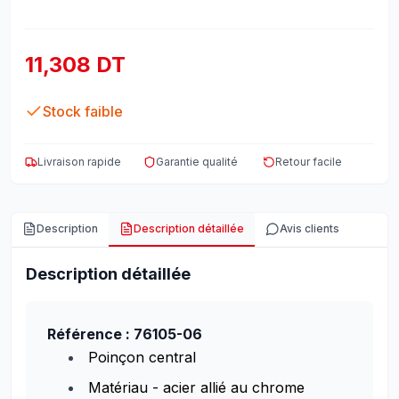
11,308 DT
Stock faible
Livraison rapide
Garantie qualité
Retour facile
Description
Description détaillée
Avis clients
Description détaillée
Référence : 76105-06
Poinçon central
Matériau - acier allié au chrome