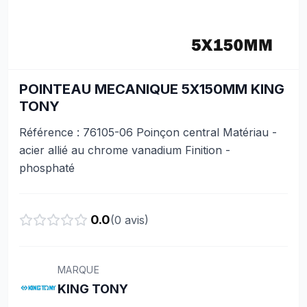
POINTEAU MECANIQUE 5X150MM KING
TONY
Référence : 76105-06 Poinçon central Matériau -
acier allié au chrome vanadium Finition -
phosphaté
0.0
(
0
avis)
MARQUE
KING TONY