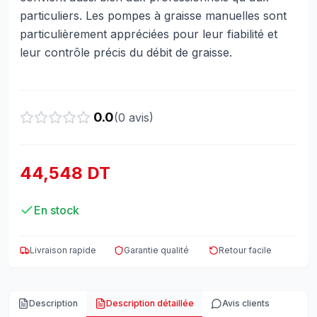
particuliers. Les pompes à graisse manuelles sont
particulièrement appréciées pour leur fiabilité et
leur contrôle précis du débit de graisse.
0.0
(
0
avis)
44,548 DT
En stock
Livraison rapide
Garantie qualité
Retour facile
Description
Description détaillée
Avis clients