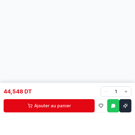
44,548 DT
1
Ajouter au panier