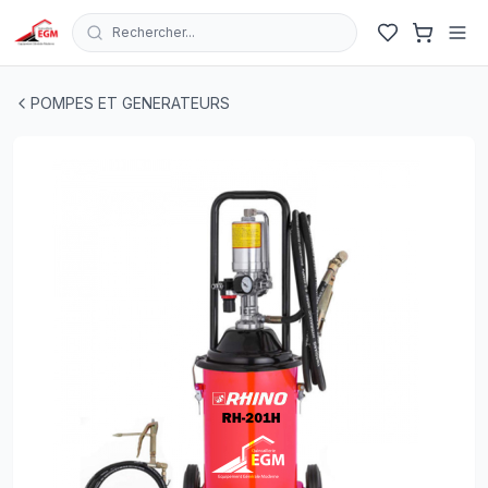
Rechercher...
Pompe a graisse pneumatique complet 13 KG RHINO RH-
POMPES ET GENERATEURS