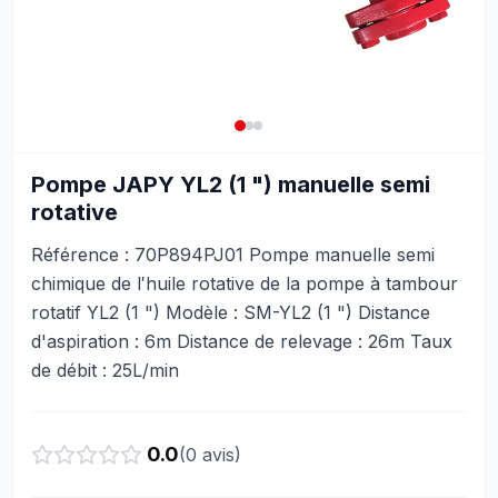
Pompe JAPY YL2 (1 ") manuelle semi
rotative
Référence : 70P894PJ01 Pompe manuelle semi
chimique de l′huile rotative de la pompe à tambour
rotatif YL2 (1 ") Modèle : SM-YL2 (1 ") Distance
d'aspiration : 6m Distance de relevage : 26m Taux
de débit : 25L/min
0.0
(
0
avis)