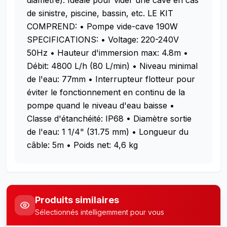
diamètre). Idéale pour vider une cave en cas
de sinistre, piscine, bassin, etc.
LE KIT
COMPREND: • Pompe vide-cave 190W
SPECIFICATIONS: • Voltage: 220-240V
50Hz • Hauteur d'immersion max: 4.8m •
Débit: 4800 L/h (80 L/min) • Niveau minimal
de l'eau: 77mm • Interrupteur flotteur pour
éviter le fonctionnement en continu de la
pompe quand le niveau d'eau baisse •
Classe d'étanchéité: IP68 • Diamètre sortie
de l'eau: 1 1/4" (31.75 mm) • Longueur du
câble: 5m • Poids net: 4,6 kg
Produits similaires
Sélectionnés intelligemment pour vous