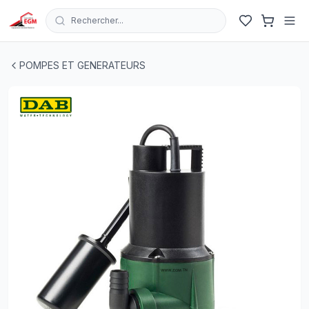
Rechercher...
POMPE VIDE CAVE NOVA 180MA DAB
| EGM.tn - Tunisie
POMPES ET GENERATEURS