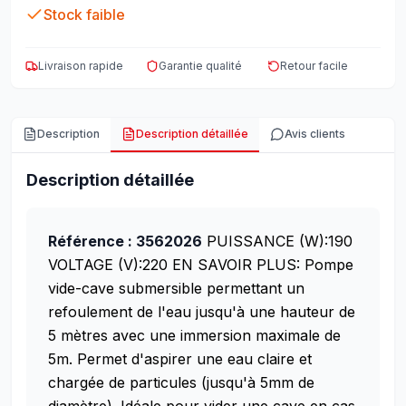
Stock faible
Livraison rapide
Garantie qualité
Retour facile
Description
Description détaillée
Avis clients
Description détaillée
Référence : 3562026
PUISSANCE (W):190
VOLTAGE (V):220
EN SAVOIR PLUS:
Pompe
vide-cave submersible permettant un
refoulement de l'eau jusqu'à une hauteur de
5 mètres avec une immersion maximale de
5m. Permet d'aspirer une eau claire et
chargée de particules (jusqu'à 5mm de