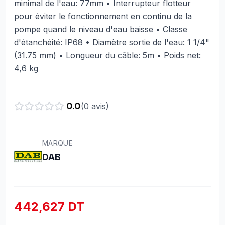
minimal de l'eau: 77mm • Interrupteur flotteur
pour éviter le fonctionnement en continu de la
pompe quand le niveau d'eau baisse • Classe
d'étanchéité: IP68 • Diamètre sortie de l'eau: 1 1/4"
(31.75 mm) • Longueur du câble: 5m • Poids net:
4,6 kg
0.0
(
0
avis)
MARQUE
DAB
442,627 DT