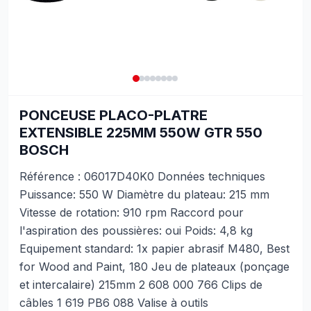
PONCEUSE PLACO-PLATRE
EXTENSIBLE 225MM 550W GTR 550
BOSCH
Référence : 06017D40K0 Données techniques
Puissance: 550 W Diamètre du plateau: 215 mm
Vitesse de rotation: 910 rpm Raccord pour
l'aspiration des poussières: oui Poids: 4,8 kg
Equipement standard: 1x papier abrasif M480, Best
for Wood and Paint, 180 Jeu de plateaux (ponçage
et intercalaire) 215mm 2 608 000 766 Clips de
câbles 1 619 PB6 088 Valise à outils