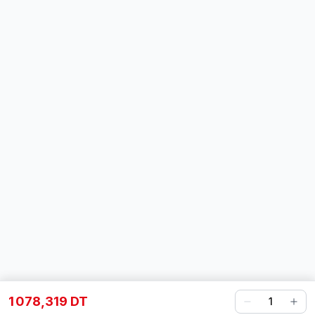
1 078,319 DT
1