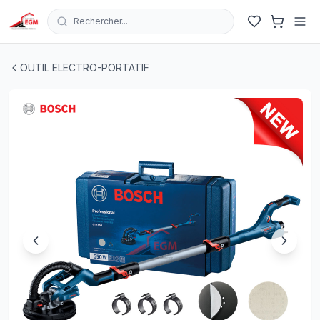
Rechercher...
PONCEUSE PLACO-PLATRE EXTENSIBLE 225MM 550W 
OUTIL ELECTRO-PORTATIF