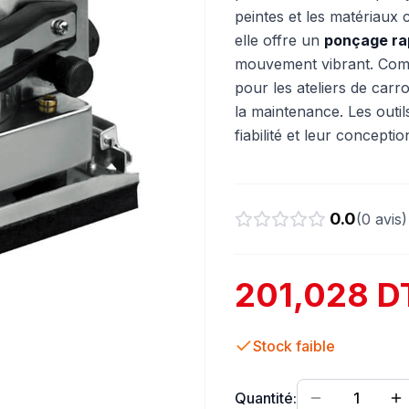
peintes et les matériaux
elle offre un
ponçage rap
mouvement vibrant. Compa
pour les ateliers de carr
la maintenance. Les out
fiabilité et leur concepti
0.0
(
0
avis)
201,028 D
Stock faible
Quantité:
1