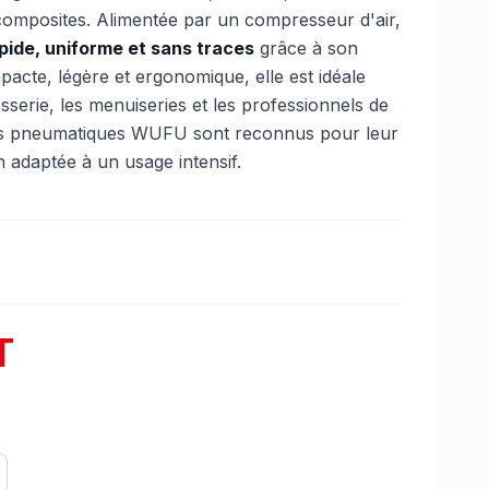
 composites. Alimentée par un compresseur d'air,
ide, uniforme et sans traces
grâce à son
cte, légère et ergonomique, elle est idéale
osserie, les menuiseries et les professionnels de
ils pneumatiques WUFU sont reconnus pour leur
on adaptée à un usage intensif.
T