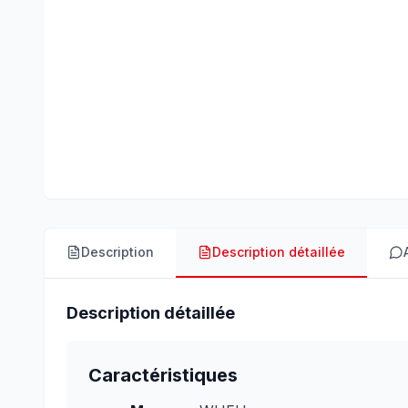
Description
Description détaillée
Description détaillée
Caractéristiques