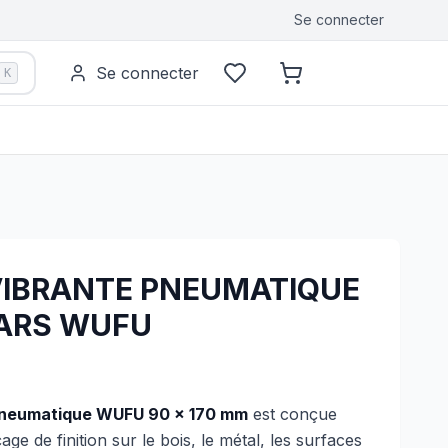
Se connecter
Se connecter
K
IBRANTE PNEUMATIQUE
BARS WUFU
pneumatique WUFU 90 × 170 mm
est conçue
ge de finition sur le bois, le métal, les surfaces