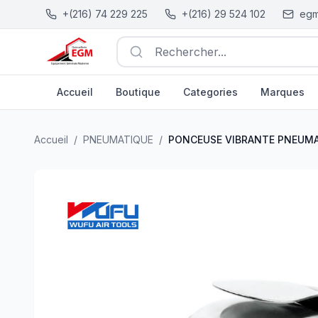
+(216) 74 229 225
+(216) 29 524 102
egm
Rechercher...
Accueil
Boutique
Categories
Marques
PONCEUSE VIBRANTE PNEUMATIQUE 90X170 6.3BARS
Accueil
/
PNEUMATIQUE
/
PONCEUSE VIBRANTE PNEUMA