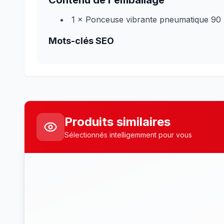
Contenu de l'emballage
1 × Ponceuse vibrante pneumatique 90
Mots-clés SEO
Produits similaires
Sélectionnés intelligemment pour vous