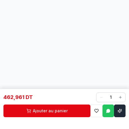
462,961 DT
1
Ajouter au panier