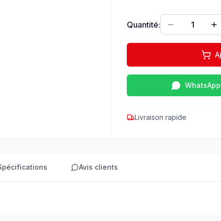
Quantité:
1
A
WhatsApp
Livraison rapide
Spécifications
Avis clients