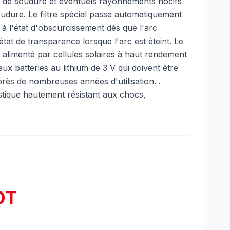
s de soudure et éventuels rayonnements nocifs
oudure. Le filtre spécial passe automatiquement
 à l'état d'obscurcissement dès que l'arc
'état de transparence lorsque l'arc est éteint. Le
st alimenté par cellules solaires à haut rendement
eux batteries au lithium de 3 V qui doivent être
ès de nombreuses années d'utilisation. .
stique hautement résistant aux chocs,
DT