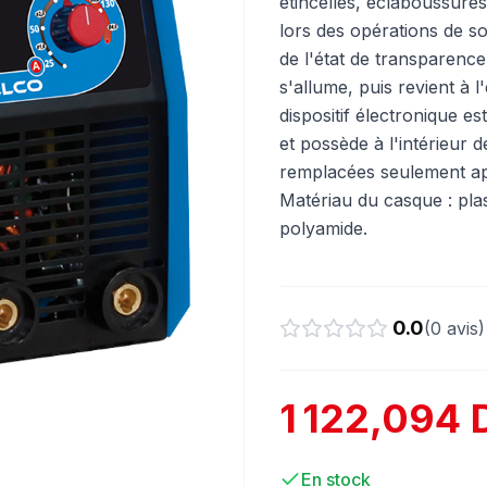
étincelles, éclaboussure
lors des opérations de s
de l'état de transparence
s'allume, puis revient à l
dispositif électronique e
et possède à l'intérieur d
remplacées seulement apr
Matériau du casque : pla
polyamide.
0.0
(
0
avis)
1 122,094 
En stock