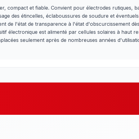
er, compact et fiable. Convient pour électrodes rutiques, b
sage des étincelles, éclaboussures de soudure et éventuel
t de l'état de transparence à l'état d'obscurcissement dès q
sitif électronique est alimenté par cellules solaires à haut 
remplacées seulement après de nombreuses années d'utilisati