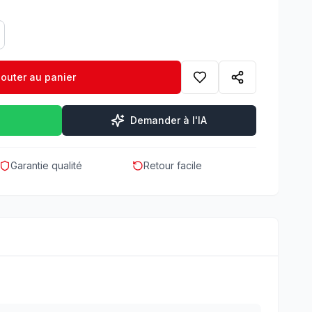
jouter au panier
Demander à l'IA
Garantie qualité
Retour facile