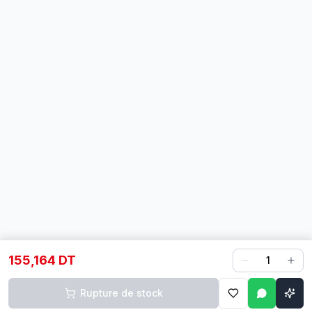
155,164 DT
1
Rupture de stock