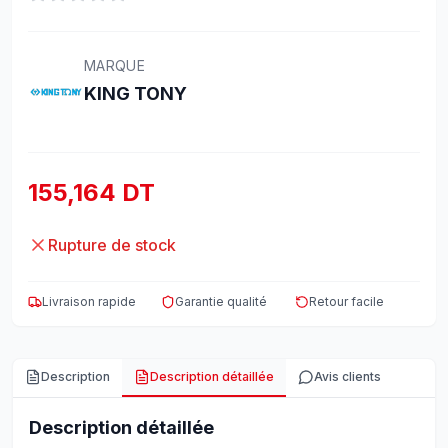
MARQUE
KING TONY
155,164 DT
Rupture de stock
Livraison rapide
Garantie qualité
Retour facile
Description
Description détaillée
Avis clients
Description détaillée