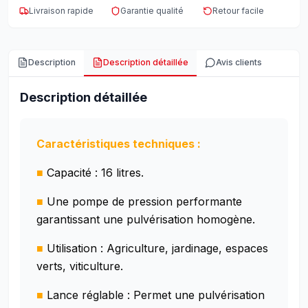
Livraison rapide
Garantie qualité
Retour facile
Description
Description détaillée
Avis clients
Description détaillée
Caractéristiques techniques :
■
Capacité : 16 litres.
■
Une pompe de pression performante
garantissant une pulvérisation homogène.
■
Utilisation : Agriculture, jardinage, espaces
verts, viticulture.
■
Lance réglable : Permet une pulvérisation