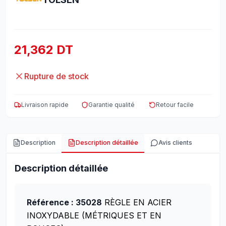
21,362 DT
Rupture de stock
Livraison rapide
Garantie qualité
Retour facile
Description
Description détaillée
Avis clients
Description détaillée
Référence : 35028
RÈGLE EN ACIER
INOXYDABLE (MÉTRIQUES ET EN