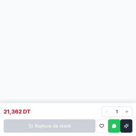
21,362 DT
1
Rupture de stock