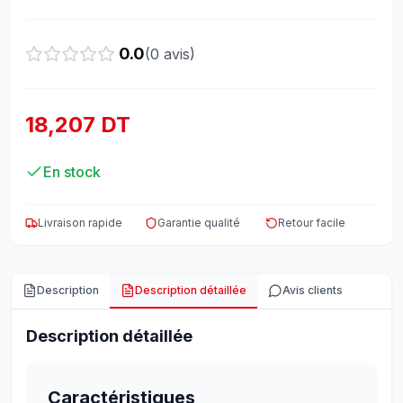
0.0
(
0
avis)
18,207 DT
En stock
Livraison rapide
Garantie qualité
Retour facile
Description
Description détaillée
Avis clients
Description détaillée
Caractéristiques