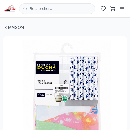
Rechercher...
RIDEAU DE SALLE DE BAIN EN POLYSTER AVEC MOTIF18
MAISON